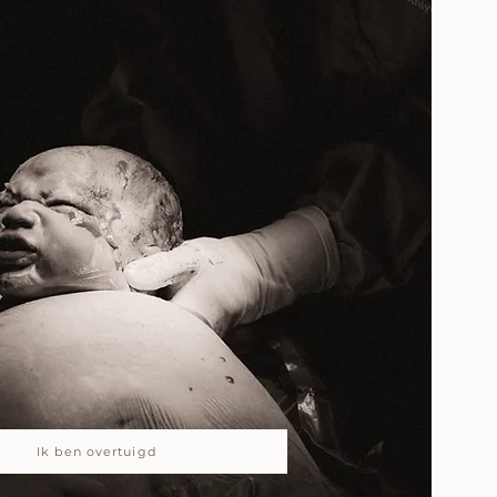
Ik ben overtuigd