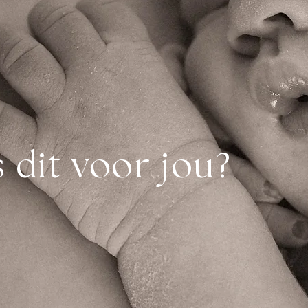
s dit voor jou?