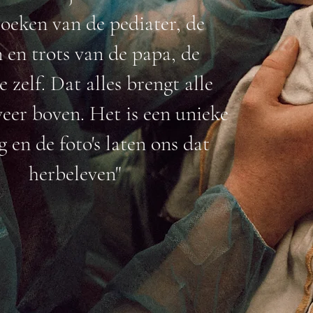
oeken van de pediater, de
 en trots van de papa, de
 zelf. Dat alles brengt alle
eer boven. Het is een unieke
g en de foto's laten ons dat
herbeleven"