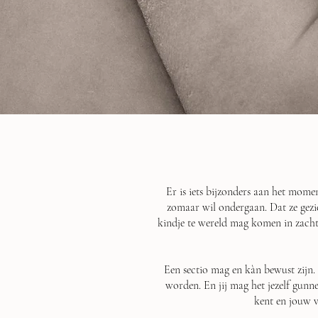
Er is iets bijzonders aan het momen
zomaar wil ondergaan. Dat ze gezi
kindje te wereld mag komen in zacht
Een sectio mag en kàn bewust zijn. 
worden. En jij mag het jezelf gun
kent en jouw 