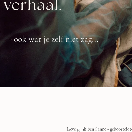
 verhaal.
- ook wat je zelf niet zag...
Lieve jij, ik ben Sanne - geboortefo